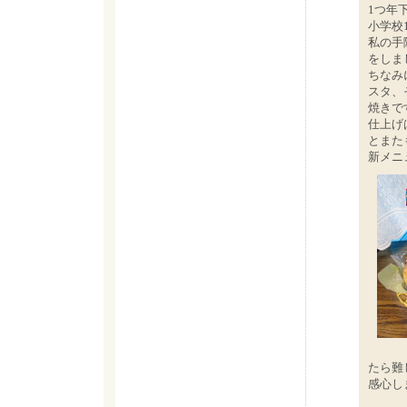
1つ年
小学校
私の手
をしまし
ちなみ
スタ、
焼きで
仕上げ
とまた
新メニ
たら難
感心し